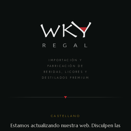
IMPORTACIÓN Y
FABRICACIÓN DE
BEBIDAS, LICORES Y
DESTILADOS PREMIUM
CASTELLANO
Estamos actualizando nuestra web. Disculpen las