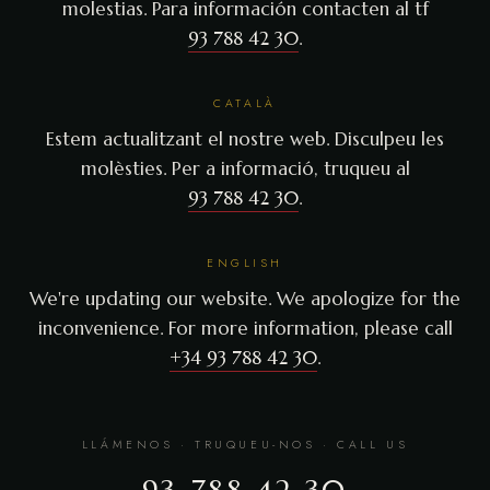
molestias. Para información contacten al tf
93 788 42 30
.
CATALÀ
Estem actualitzant el nostre web. Disculpeu les
molèsties. Per a informació, truqueu al
93 788 42 30
.
ENGLISH
We're updating our website. We apologize for the
inconvenience. For more information, please call
+34 93 788 42 30
.
LLÁMENOS · TRUQUEU-NOS · CALL US