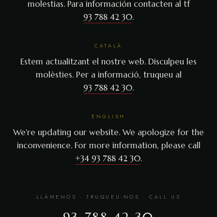
molestias. Para información contacten al tf
93 788 42 30
.
CATALÀ
Estem actualitzant el nostre web. Disculpeu les
molèsties. Per a informació, truqueu al
93 788 42 30
.
ENGLISH
We're updating our website. We apologize for the
inconvenience. For more information, please call
+34 93 788 42 30
.
LLÁMENOS · TRUQUEU-NOS · CALL US