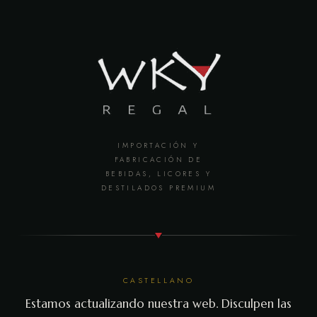
IMPORTACIÓN Y
FABRICACIÓN DE
BEBIDAS, LICORES Y
DESTILADOS PREMIUM
CASTELLANO
Estamos actualizando nuestra web. Disculpen las