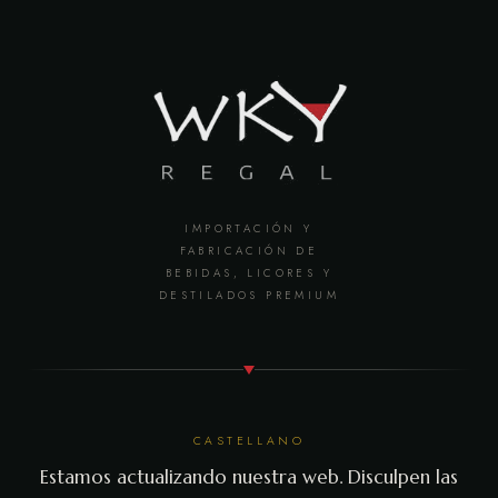
IMPORTACIÓN Y
FABRICACIÓN DE
BEBIDAS, LICORES Y
DESTILADOS PREMIUM
CASTELLANO
Estamos actualizando nuestra web. Disculpen las