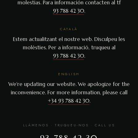
molestias. Para información contacten al tf
93 788 42 30
.
CATALÀ
Estem actualitzant el nostre web. Disculpeu les
molèsties. Per a informació, truqueu al
93 788 42 30
.
ENGLISH
We're updating our website. We apologize for the
inconvenience. For more information, please call
+34 93 788 42 30
.
LLÁMENOS · TRUQUEU-NOS · CALL US