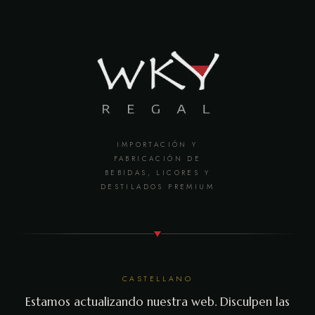
IMPORTACIÓN Y
FABRICACIÓN DE
BEBIDAS, LICORES Y
DESTILADOS PREMIUM
CASTELLANO
Estamos actualizando nuestra web. Disculpen las