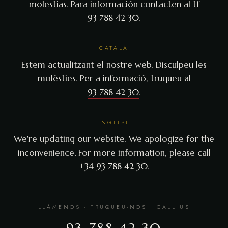
molestias. Para información contacten al tf
93 788 42 30
.
CATALÀ
Estem actualitzant el nostre web. Disculpeu les
molèsties. Per a informació, truqueu al
93 788 42 30
.
ENGLISH
We're updating our website. We apologize for the
inconvenience. For more information, please call
+34 93 788 42 30
.
LLÁMENOS · TRUQUEU-NOS · CALL US