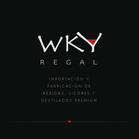
IMPORTACIÓN Y
FABRICACIÓN DE
BEBIDAS, LICORES Y
DESTILADOS PREMIUM