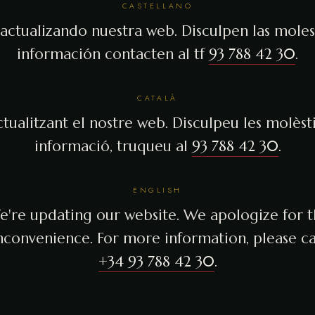
CASTELLANO
actualizando nuestra web. Disculpen las molest
información contacten al tf
93 788 42 30
.
CATALÀ
tualitzant el nostre web. Disculpeu les molèsti
informació, truqueu al
93 788 42 30
.
ENGLISH
're updating our website. We apologize for 
nconvenience. For more information, please ca
+34 93 788 42 30
.