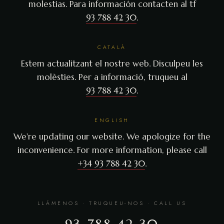
molestias. Para información contacten al tf
93 788 42 30
.
CATALÀ
Estem actualitzant el nostre web. Disculpeu les
molèsties. Per a informació, truqueu al
93 788 42 30
.
ENGLISH
We're updating our website. We apologize for the
inconvenience. For more information, please call
+34 93 788 42 30
.
LLÁMENOS · TRUQUEU-NOS · CALL US