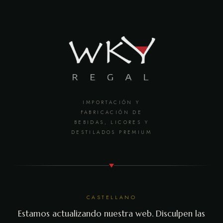
IMPORTACIÓN Y
FABRICACIÓN DE
BEBIDAS, LICORES Y
DESTILADOS PREMIUM
CASTELLANO
Estamos actualizando nuestra web. Disculpen las