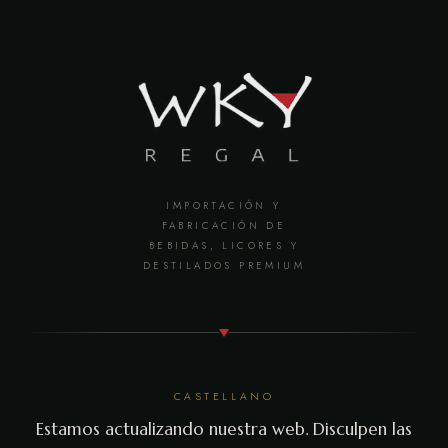
IMPORTACIÓN Y
FABRICACIÓN DE
BEBIDAS, LICORES Y
DESTILADOS PREMIUM
CASTELLANO
Estamos actualizando nuestra web. Disculpen las