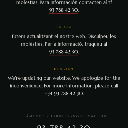
molestias. Para información contacten al tf
93 788 42 30
.
CATALÀ
Estem actualitzant el nostre web. Disculpeu les
molèsties. Per a informació, truqueu al
93 788 42 30
.
ENGLISH
We're updating our website. We apologize for the
inconvenience. For more information, please call
+34 93 788 42 30
.
LLÁMENOS · TRUQUEU-NOS · CALL US