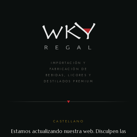
IMPORTACIÓN Y
FABRICACIÓN DE
BEBIDAS, LICORES Y
DESTILADOS PREMIUM
CASTELLANO
Estamos actualizando nuestra web. Disculpen las