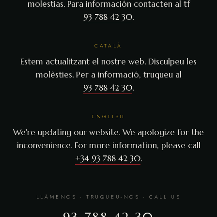
molestias. Para información contacten al tf
93 788 42 30
.
CATALÀ
Estem actualitzant el nostre web. Disculpeu les
molèsties. Per a informació, truqueu al
93 788 42 30
.
ENGLISH
We're updating our website. We apologize for the
inconvenience. For more information, please call
+34 93 788 42 30
.
LLÁMENOS · TRUQUEU-NOS · CALL US