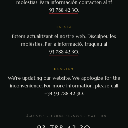
molestias. Para información contacten al tf
93 788 42 30
.
CATALÀ
Estem actualitzant el nostre web. Disculpeu les
molèsties. Per a informació, truqueu al
93 788 42 30
.
ENGLISH
We're updating our website. We apologize for the
inconvenience. For more information, please call
+34 93 788 42 30
.
LLÁMENOS · TRUQUEU-NOS · CALL US