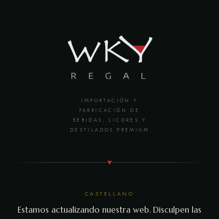
IMPORTACIÓN Y
FABRICACIÓN DE
BEBIDAS, LICORES Y
DESTILADOS PREMIUM
CASTELLANO
Estamos actualizando nuestra web. Disculpen las