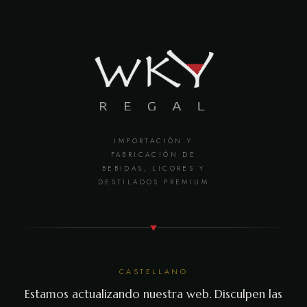
IMPORTACIÓN Y
FABRICACIÓN DE
BEBIDAS, LICORES Y
DESTILADOS PREMIUM
CASTELLANO
Estamos actualizando nuestra web. Disculpen las