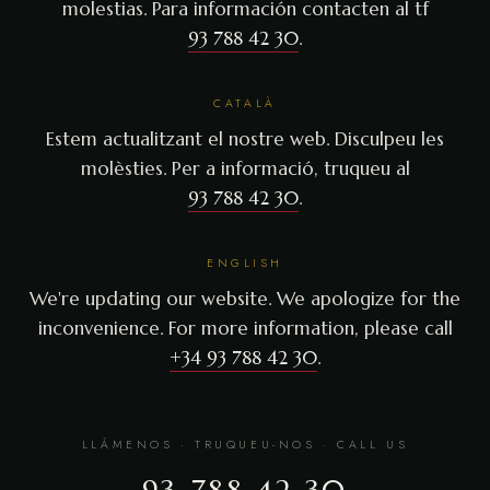
molestias. Para información contacten al tf
93 788 42 30
.
CATALÀ
Estem actualitzant el nostre web. Disculpeu les
molèsties. Per a informació, truqueu al
93 788 42 30
.
ENGLISH
We're updating our website. We apologize for the
inconvenience. For more information, please call
+34 93 788 42 30
.
LLÁMENOS · TRUQUEU-NOS · CALL US