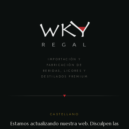
IMPORTACIÓN Y
FABRICACIÓN DE
BEBIDAS, LICORES Y
DESTILADOS PREMIUM
CASTELLANO
Estamos actualizando nuestra web. Disculpen las