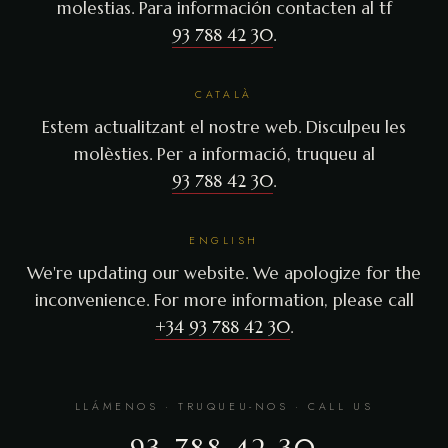
molestias. Para información contacten al tf
93 788 42 30
.
CATALÀ
Estem actualitzant el nostre web. Disculpeu les
molèsties. Per a informació, truqueu al
93 788 42 30
.
ENGLISH
We're updating our website. We apologize for the
inconvenience. For more information, please call
+34 93 788 42 30
.
LLÁMENOS · TRUQUEU-NOS · CALL US