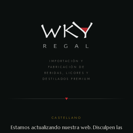
IMPORTACIÓN Y
FABRICACIÓN DE
BEBIDAS, LICORES Y
DESTILADOS PREMIUM
CASTELLANO
Estamos actualizando nuestra web. Disculpen las