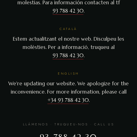
molestias. Para información contacten al tf
93 788 42 30
.
CATALÀ
Estem actualitzant el nostre web. Disculpeu les
molèsties. Per a informació, truqueu al
93 788 42 30
.
ENGLISH
We're updating our website. We apologize for the
inconvenience. For more information, please call
+34 93 788 42 30
.
LLÁMENOS · TRUQUEU-NOS · CALL US