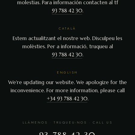
molestias. Para información contacten al tf
93 788 42 30
.
CATALÀ
Estem actualitzant el nostre web. Disculpeu les
molèsties. Per a informació, truqueu al
93 788 42 30
.
ENGLISH
We're updating our website. We apologize for the
inconvenience. For more information, please call
+34 93 788 42 30
.
LLÁMENOS · TRUQUEU-NOS · CALL US