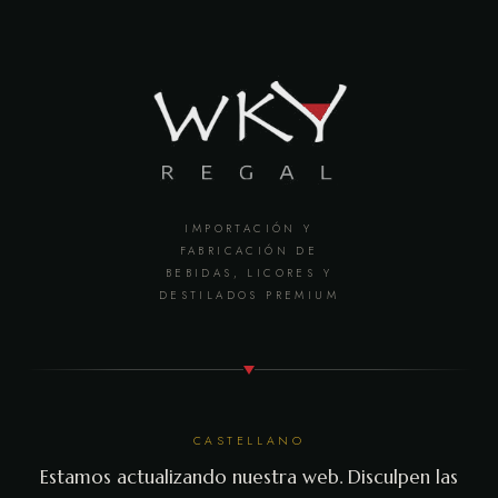
IMPORTACIÓN Y
FABRICACIÓN DE
BEBIDAS, LICORES Y
DESTILADOS PREMIUM
CASTELLANO
Estamos actualizando nuestra web. Disculpen las