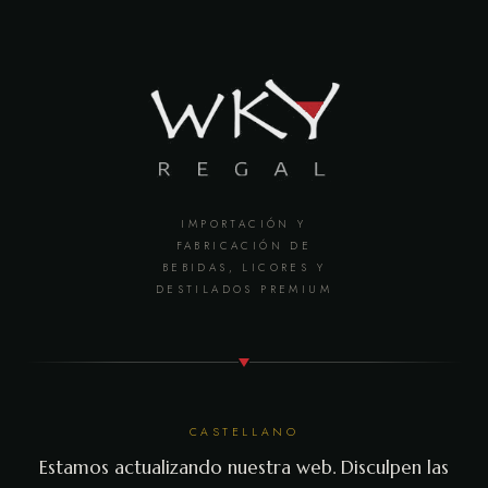
IMPORTACIÓN Y
FABRICACIÓN DE
BEBIDAS, LICORES Y
DESTILADOS PREMIUM
CASTELLANO
Estamos actualizando nuestra web. Disculpen las