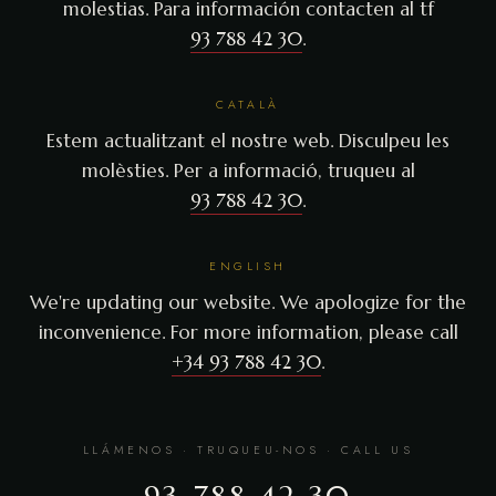
molestias. Para información contacten al tf
93 788 42 30
.
CATALÀ
Estem actualitzant el nostre web. Disculpeu les
molèsties. Per a informació, truqueu al
93 788 42 30
.
ENGLISH
We're updating our website. We apologize for the
inconvenience. For more information, please call
+34 93 788 42 30
.
LLÁMENOS · TRUQUEU-NOS · CALL US