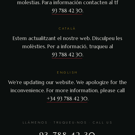
molestias. Para información contacten al tf
93 788 42 30
.
CATALÀ
Estem actualitzant el nostre web. Disculpeu les
molèsties. Per a informació, truqueu al
93 788 42 30
.
ENGLISH
We're updating our website. We apologize for the
inconvenience. For more information, please call
+34 93 788 42 30
.
LLÁMENOS · TRUQUEU-NOS · CALL US