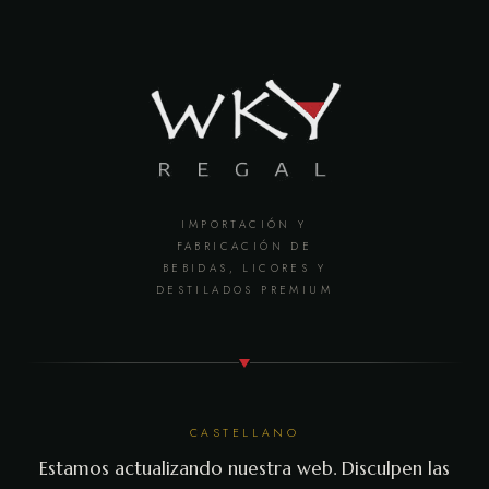
IMPORTACIÓN Y
FABRICACIÓN DE
BEBIDAS, LICORES Y
DESTILADOS PREMIUM
CASTELLANO
Estamos actualizando nuestra web. Disculpen las