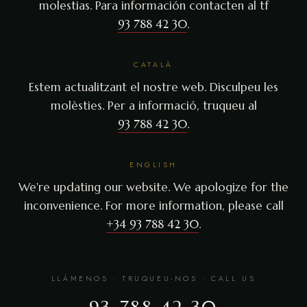
molestias. Para información contacten al tf
93 788 42 30
.
CATALÀ
Estem actualitzant el nostre web. Disculpeu les
molèsties. Per a informació, truqueu al
93 788 42 30
.
ENGLISH
We're updating our website. We apologize for the
inconvenience. For more information, please call
+34 93 788 42 30
.
LLÁMENOS · TRUQUEU-NOS · CALL US