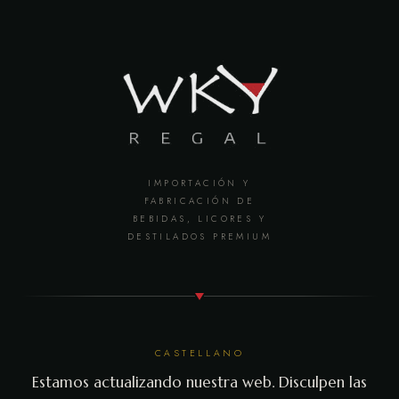
IMPORTACIÓN Y
FABRICACIÓN DE
BEBIDAS, LICORES Y
DESTILADOS PREMIUM
CASTELLANO
Estamos actualizando nuestra web. Disculpen las