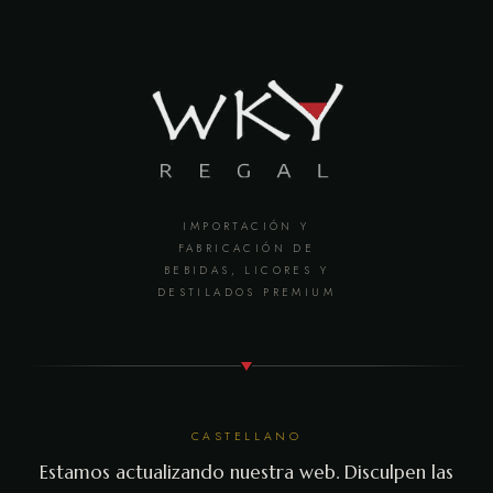
IMPORTACIÓN Y
FABRICACIÓN DE
BEBIDAS, LICORES Y
DESTILADOS PREMIUM
CASTELLANO
Estamos actualizando nuestra web. Disculpen las