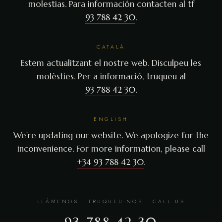
molestias. Para información contacten al tf
93 788 42 30
.
CATALÀ
Estem actualitzant el nostre web. Disculpeu les
molèsties. Per a informació, truqueu al
93 788 42 30
.
ENGLISH
We're updating our website. We apologize for the
inconvenience. For more information, please call
+34 93 788 42 30
.
LLÁMENOS · TRUQUEU-NOS · CALL US