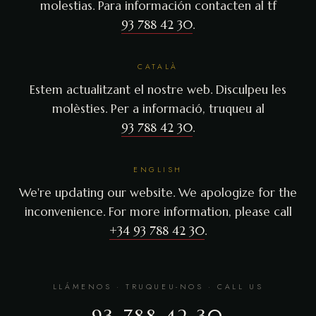
molestias. Para información contacten al tf
93 788 42 30
.
CATALÀ
Estem actualitzant el nostre web. Disculpeu les
molèsties. Per a informació, truqueu al
93 788 42 30
.
ENGLISH
We're updating our website. We apologize for the
inconvenience. For more information, please call
+34 93 788 42 30
.
LLÁMENOS · TRUQUEU-NOS · CALL US