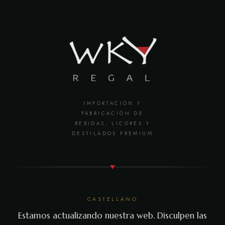
IMPORTACIÓN Y
FABRICACIÓN DE
BEBIDAS, LICORES Y
DESTILADOS PREMIUM
CASTELLANO
Estamos actualizando nuestra web. Disculpen las