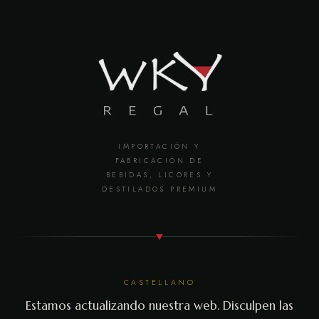
IMPORTACIÓN Y
FABRICACIÓN DE
BEBIDAS, LICORES Y
DESTILADOS PREMIUM
CASTELLANO
Estamos actualizando nuestra web. Disculpen las