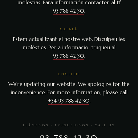
molestias. Para información contacten al tf
93 788 42 30
.
CATALÀ
Estem actualitzant el nostre web. Disculpeu les
molèsties. Per a informació, truqueu al
93 788 42 30
.
ENGLISH
We're updating our website. We apologize for the
inconvenience. For more information, please call
+34 93 788 42 30
.
LLÁMENOS · TRUQUEU-NOS · CALL US