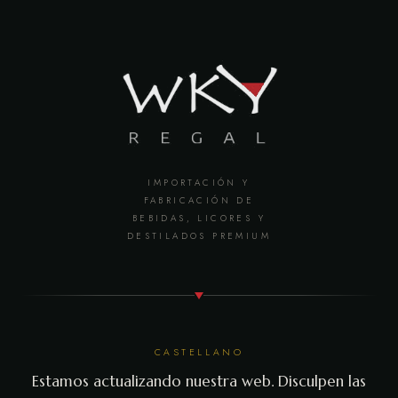
IMPORTACIÓN Y
FABRICACIÓN DE
BEBIDAS, LICORES Y
DESTILADOS PREMIUM
CASTELLANO
Estamos actualizando nuestra web. Disculpen las