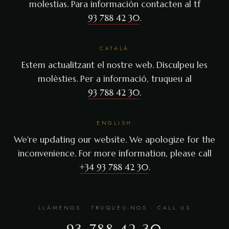
molestias. Para información contacten al tf
93 788 42 30
.
CATALÀ
Estem actualitzant el nostre web. Disculpeu les
molèsties. Per a informació, truqueu al
93 788 42 30
.
ENGLISH
We're updating our website. We apologize for the
inconvenience. For more information, please call
+34 93 788 42 30
.
LLÁMENOS · TRUQUEU-NOS · CALL US