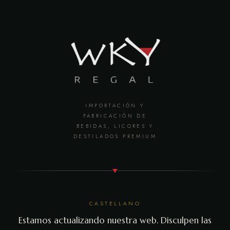
IMPORTACIÓN Y
FABRICACIÓN DE
BEBIDAS, LICORES Y
DESTILADOS PREMIUM
CASTELLANO
Estamos actualizando nuestra web. Disculpen las