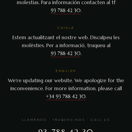
molestias. Para información contacten al tf
93 788 42 30
.
CATALÀ
Estem actualitzant el nostre web. Disculpeu les
molèsties. Per a informació, truqueu al
93 788 42 30
.
ENGLISH
We're updating our website. We apologize for the
inconvenience. For more information, please call
+34 93 788 42 30
.
LLÁMENOS · TRUQUEU-NOS · CALL US