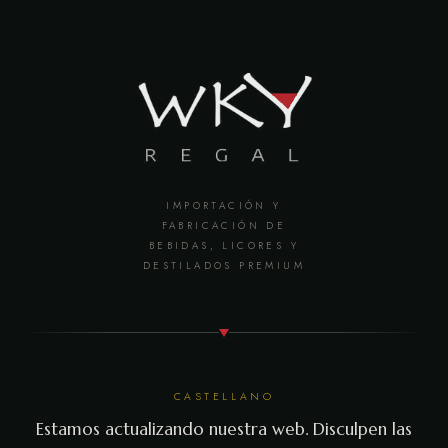
IMPORTACIÓN Y
FABRICACIÓN DE
BEBIDAS, LICORES Y
DESTILADOS PREMIUM
CASTELLANO
Estamos actualizando nuestra web. Disculpen las