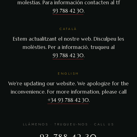
molestias. Para información contacten al tf
93 788 42 30
.
CATALÀ
Estem actualitzant el nostre web. Disculpeu les
molèsties. Per a informació, truqueu al
93 788 42 30
.
ENGLISH
We're updating our website. We apologize for the
inconvenience. For more information, please call
+34 93 788 42 30
.
LLÁMENOS · TRUQUEU-NOS · CALL US