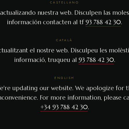
CASTELLANO
actualizando nuestra web. Disculpen las molest
información contacten al tf
93 788 42 30
.
CATALÀ
tualitzant el nostre web. Disculpeu les molèsti
informació, truqueu al
93 788 42 30
.
ENGLISH
're updating our website. We apologize for 
nconvenience. For more information, please ca
+34 93 788 42 30
.