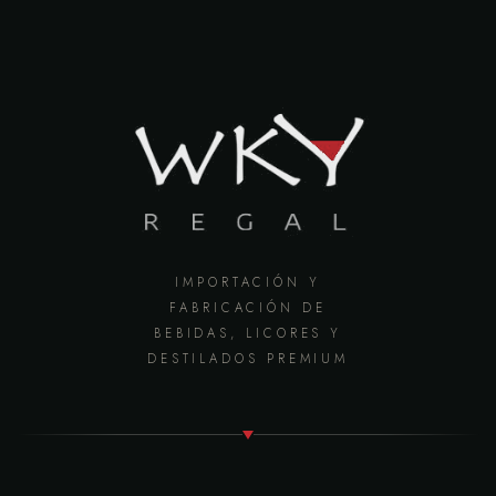
IMPORTACIÓN Y
FABRICACIÓN DE
BEBIDAS, LICORES Y
DESTILADOS PREMIUM