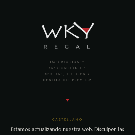
IMPORTACIÓN Y
FABRICACIÓN DE
BEBIDAS, LICORES Y
DESTILADOS PREMIUM
CASTELLANO
Estamos actualizando nuestra web. Disculpen las