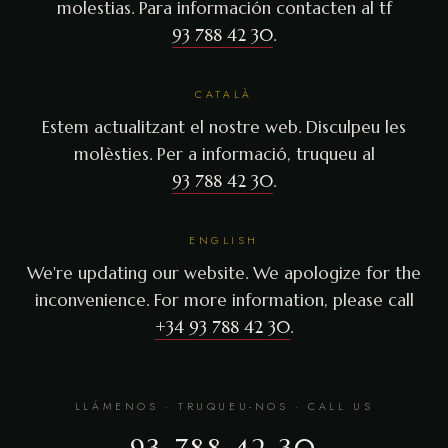
molestias. Para información contacten al tf
93 788 42 30
.
CATALÀ
Estem actualitzant el nostre web. Disculpeu les
molèsties. Per a informació, truqueu al
93 788 42 30
.
ENGLISH
We're updating our website. We apologize for the
inconvenience. For more information, please call
+34 93 788 42 30
.
LLÁMENOS · TRUQUEU-NOS · CALL US