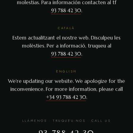
molestias. Para información contacten al tf
93 788 42 30
.
CATALÀ
Estem actualitzant el nostre web. Disculpeu les
molèsties. Per a informació, truqueu al
93 788 42 30
.
ENGLISH
We're updating our website. We apologize for the
inconvenience. For more information, please call
+34 93 788 42 30
.
LLÁMENOS · TRUQUEU-NOS · CALL US