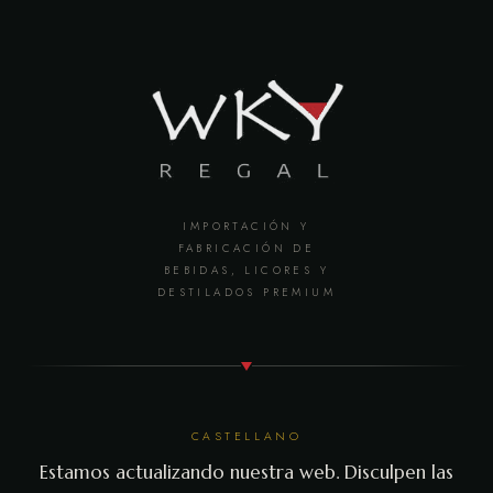
IMPORTACIÓN Y
FABRICACIÓN DE
BEBIDAS, LICORES Y
DESTILADOS PREMIUM
CASTELLANO
Estamos actualizando nuestra web. Disculpen las