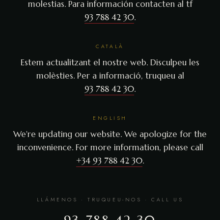
molestias. Para información contacten al tf
93 788 42 30
.
CATALÀ
Estem actualitzant el nostre web. Disculpeu les
molèsties. Per a informació, truqueu al
93 788 42 30
.
ENGLISH
We're updating our website. We apologize for the
inconvenience. For more information, please call
+34 93 788 42 30
.
LLÁMENOS · TRUQUEU-NOS · CALL US