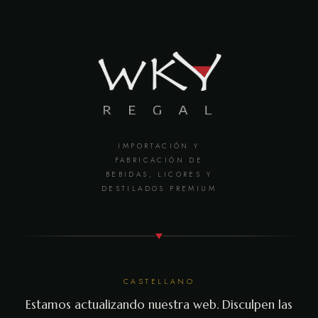
IMPORTACIÓN Y
FABRICACIÓN DE
BEBIDAS, LICORES Y
DESTILADOS PREMIUM
CASTELLANO
Estamos actualizando nuestra web. Disculpen las