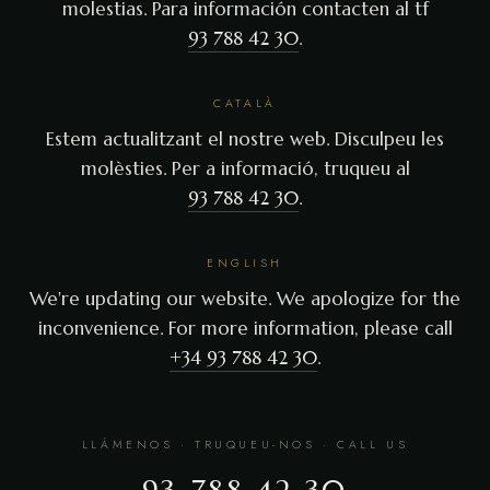
molestias. Para información contacten al tf
93 788 42 30
.
CATALÀ
Estem actualitzant el nostre web. Disculpeu les
molèsties. Per a informació, truqueu al
93 788 42 30
.
ENGLISH
We're updating our website. We apologize for the
inconvenience. For more information, please call
+34 93 788 42 30
.
LLÁMENOS · TRUQUEU-NOS · CALL US