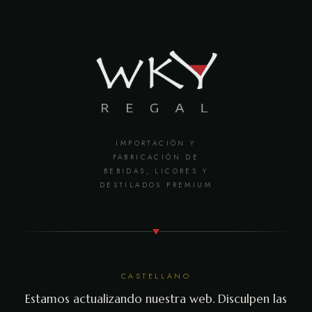
IMPORTACIÓN Y
FABRICACIÓN DE
BEBIDAS, LICORES Y
DESTILADOS PREMIUM
CASTELLANO
Estamos actualizando nuestra web. Disculpen las