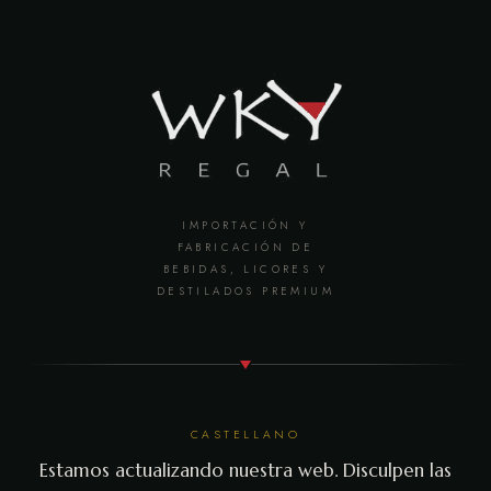
IMPORTACIÓN Y
FABRICACIÓN DE
BEBIDAS, LICORES Y
DESTILADOS PREMIUM
CASTELLANO
Estamos actualizando nuestra web. Disculpen las