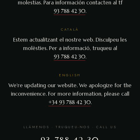
molestias. Para información contacten al tf
93 788 42 30
.
CATALÀ
Estem actualitzant el nostre web. Disculpeu les
molèsties. Per a informació, truqueu al
93 788 42 30
.
ENGLISH
We're updating our website. We apologize for the
inconvenience. For more information, please call
+34 93 788 42 30
.
LLÁMENOS · TRUQUEU-NOS · CALL US