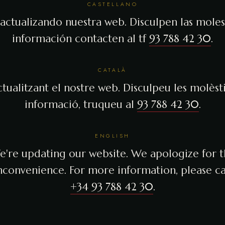
CASTELLANO
actualizando nuestra web. Disculpen las molest
información contacten al tf
93 788 42 30
.
CATALÀ
tualitzant el nostre web. Disculpeu les molèsti
informació, truqueu al
93 788 42 30
.
ENGLISH
're updating our website. We apologize for 
nconvenience. For more information, please ca
+34 93 788 42 30
.