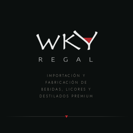
IMPORTACIÓN Y
FABRICACIÓN DE
BEBIDAS, LICORES Y
DESTILADOS PREMIUM