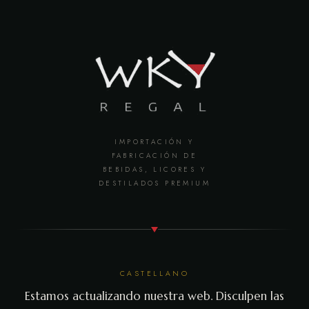
IMPORTACIÓN Y
FABRICACIÓN DE
BEBIDAS, LICORES Y
DESTILADOS PREMIUM
CASTELLANO
Estamos actualizando nuestra web. Disculpen las