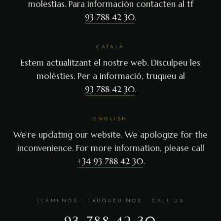
molestias. Para información contacten al tf
93 788 42 30
.
CATALÀ
Estem actualitzant el nostre web. Disculpeu les
molèsties. Per a informació, truqueu al
93 788 42 30
.
ENGLISH
We're updating our website. We apologize for the
inconvenience. For more information, please call
+34 93 788 42 30
.
LLÁMENOS · TRUQUEU-NOS · CALL US