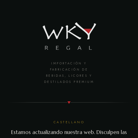
IMPORTACIÓN Y
FABRICACIÓN DE
BEBIDAS, LICORES Y
DESTILADOS PREMIUM
CASTELLANO
Estamos actualizando nuestra web. Disculpen las