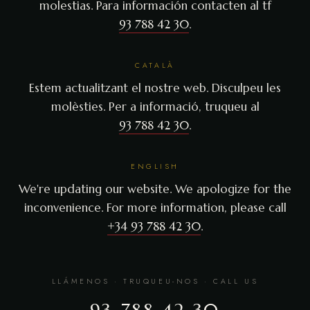
molestias. Para información contacten al tf
93 788 42 30
.
CATALÀ
Estem actualitzant el nostre web. Disculpeu les
molèsties. Per a informació, truqueu al
93 788 42 30
.
ENGLISH
We're updating our website. We apologize for the
inconvenience. For more information, please call
+34 93 788 42 30
.
LLÁMENOS · TRUQUEU-NOS · CALL US