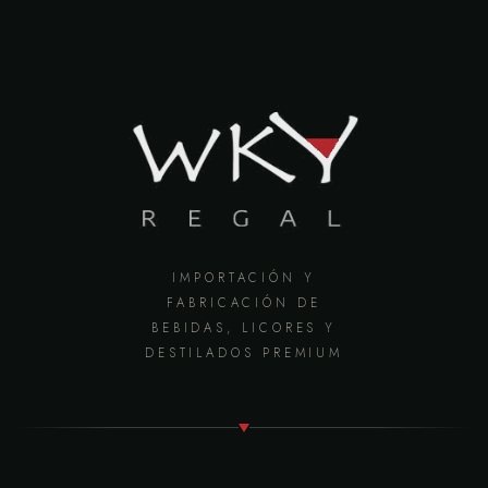
IMPORTACIÓN Y
FABRICACIÓN DE
BEBIDAS, LICORES Y
DESTILADOS PREMIUM