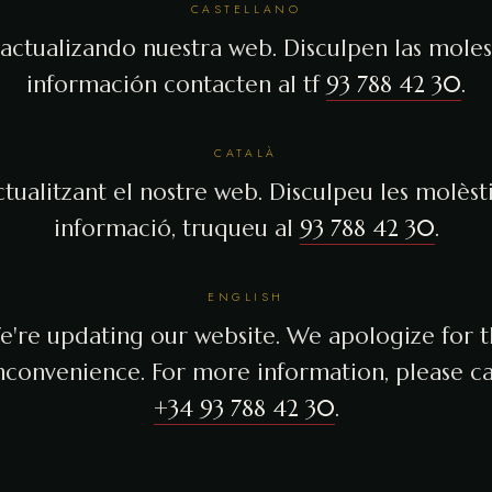
CASTELLANO
actualizando nuestra web. Disculpen las molest
información contacten al tf
93 788 42 30
.
CATALÀ
tualitzant el nostre web. Disculpeu les molèsti
informació, truqueu al
93 788 42 30
.
ENGLISH
're updating our website. We apologize for 
nconvenience. For more information, please ca
+34 93 788 42 30
.